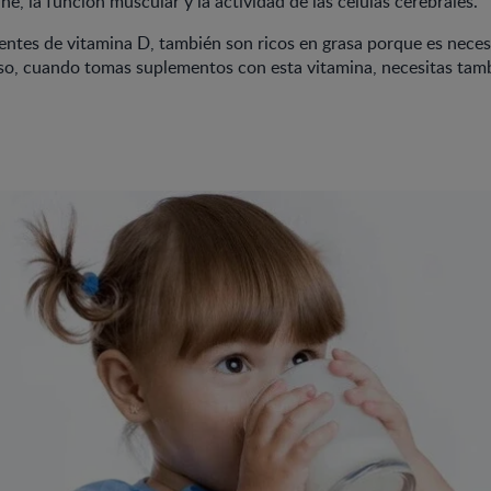
e, la función muscular y la actividad de las células cerebrales.
entes de vitamina D, también son ricos en grasa porque es neces
so, cuando tomas suplementos con esta vitamina, necesitas tamb