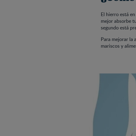
El hierro está e
mejor absorbe tu
segundo está pre
Para mejorar la 
mariscos y alime