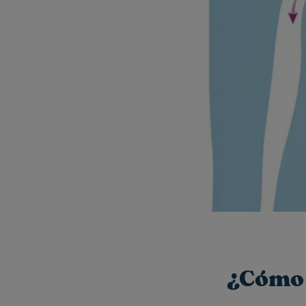
¿Cómo 