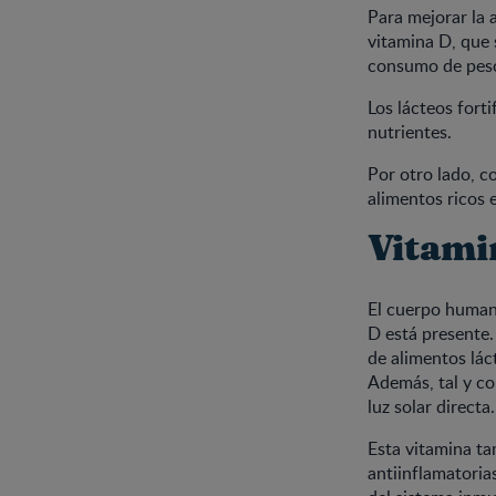
Para mejorar la a
vitamina D, que 
consumo de pesca
Los lácteos fort
nutrientes.
Por otro lado, c
alimentos ricos 
Vitami
El cuerpo humano
D está presente
de alimentos lác
Además, tal y co
luz solar directa.
Esta vitamina ta
antiinflamatoria