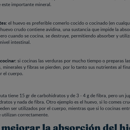
 este importante mineral.
tes:
el huevo es preferible comerlo cocido o cocinado (en cualqu
 huevo crudo contiene avidina, una sustancia que impide la abso
pero cuando se cocina, se destruye, permitiendo absorber y utiliz
nivel intestinal.
 cocinar:
si cocinas las verduras por mucho tiempo o preparas las
, minerales y fibras se pierden, por lo tanto sus nutrientes al fin
r el cuerpo.
uta tiene 15 gr de carbohidratos y de 3 - 4 g de fibra, pero un j
dratos y nada de fibra. Otro ejemplo es el huevo, si lo comes cru
eden ser utilizados por el cuerpo, mientras que si lo cocinas entr
e utilizan correctamente.
mejorar la absorción del h