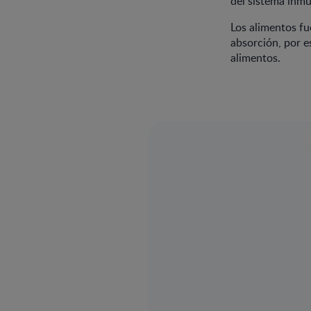
del sistema inmun
Los alimentos fu
absorción, por e
alimentos.