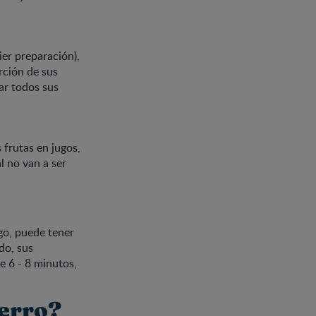
ier preparación),
rción de sus
ar todos sus
 frutas en jugos,
al no van a ser
ugo, puede tener
do, sus
e 6 - 8 minutos,
ierro?