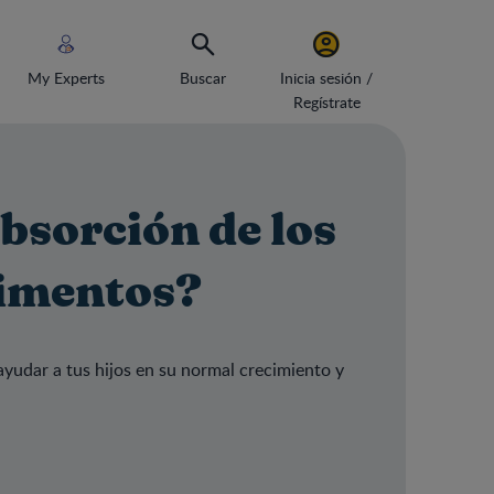
My Experts
Buscar
Inicia sesión /
Regístrate
bsorción de los
limentos?
ayudar a tus hijos en su normal crecimiento y