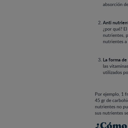
absorción de
Anti nutrien
¿por qué? El
nutrientes, 
nutrientes a 
La forma de
las vitaminas
utilizados po
Por ejemplo, 1 fr
45 gr de carbohi
nutrientes no pu
sus nutrientes s
¿Cómo 