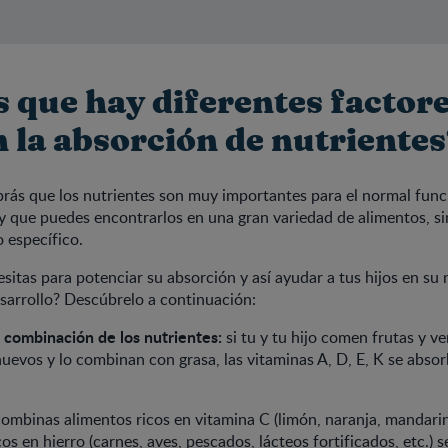
s que hay diferentes factor
n la absorción de nutriente
rás que los nutrientes son muy importantes para el normal fun
 que puedes encontrarlos en una gran variedad de alimentos, si
 específico.
sitas para potenciar su absorción y así ayudar a tus hijos en su
sarrollo? Descúbrelo a continuación:
 combinación de los nutrientes:
si tu y tu hijo comen frutas y v
uevos y lo combinan con grasa, las vitaminas A, D, E, K se abs
combinas alimentos ricos en vitamina C (limón, naranja, mandari
os en hierro (carnes, aves, pescados, lácteos fortificados, etc.) s