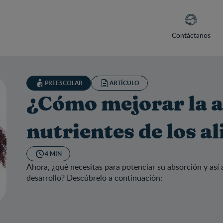
Contáctanos
PREESCOLAR
ARTÍCULO
¿Cómo mejorar la a
nutrientes de los a
4 MIN
Ahora, ¿qué necesitas para potenciar su absorción y así 
desarrollo? Descúbrelo a continuación:
mo mejorar la absorción de los nutrientes de los alimentos?