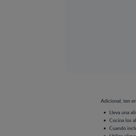
Adicional, ten e
Lleva una al
Cocina los a
Cuando inclu