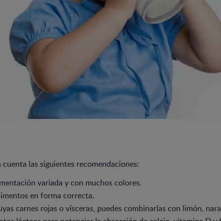
n cuenta las siguientes recomendaciones:
imentación variada y con muchos colores.
limentos en forma correcta.
yas carnes rojas o vísceras, puedes combinarlas con limón, nar