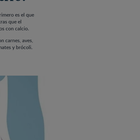
rimero es el que
ras que el
os con calcio.
on carnes, aves,
ates y brócoli.