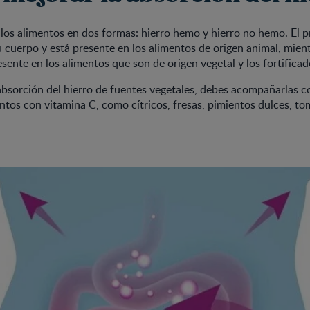
n los alimentos en dos formas: hierro hemo y hierro no hemo. El p
 cuerpo y está presente en los alimentos de origen animal, mient
sente en los alimentos que son de origen vegetal y los fortificad
absorción del hierro de fuentes vegetales, debes acompañarlas c
ntos con vitamina C, como cítricos, fresas, pimientos dulces, tom