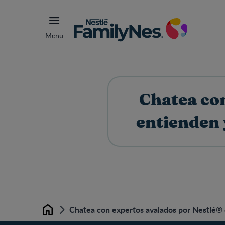
Menu
Chatea con
entienden 
Chatea con expertos avalados por Nestlé®
Home