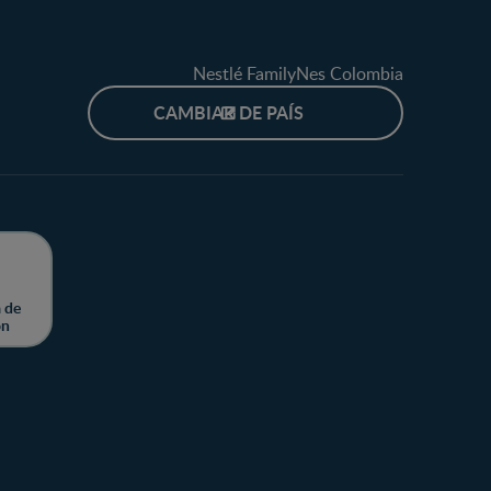
Nestlé FamilyNes Colombia
CAMBIAR DE PAÍS
 de
ón