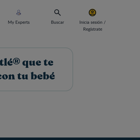
My Experts
Buscar
Inicia sesión /
Regístrate
tlé® que te
con tu bebé