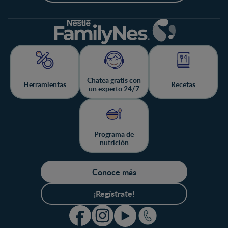
Chatea gratis con
Herramientas
Recetas
un experto 24/7
Programa de
nutrición
Conoce más
¡Regístrate!