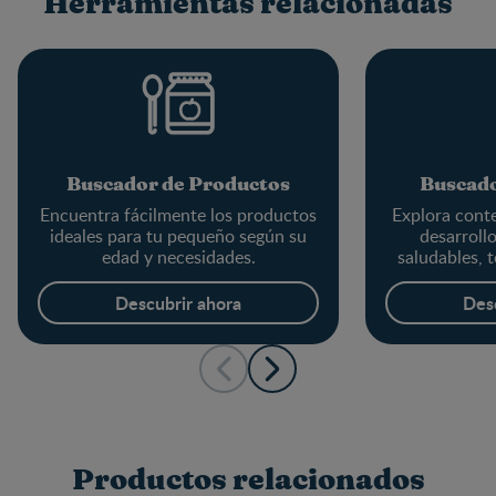
Herramientas relacionadas
Buscador de Productos
Buscado
Encuentra fácilmente los productos
Explora conte
ideales para tu pequeño según su
desarrollo
edad y necesidades.
saludables, t
Descubrir ahora
Des
Productos relacionados