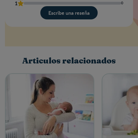
1
0
Escribe una reseña
Valoración
Nombre
Articulos relacionados
Escribe una reseña