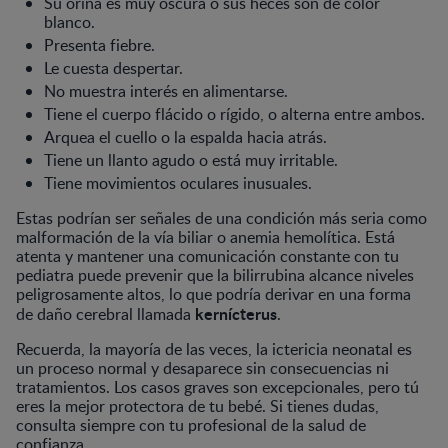
Su orina es muy oscura o sus heces son de color
blanco.
Presenta fiebre.
Le cuesta despertar.
No muestra interés en alimentarse.
Tiene el cuerpo flácido o rígido, o alterna entre ambos.
Arquea el cuello o la espalda hacia atrás.
Tiene un llanto agudo o está muy irritable.
Tiene movimientos oculares inusuales.
Estas podrían ser señales de una condición más seria como
malformación de la vía biliar o anemia hemolítica. Está
atenta y mantener una comunicación constante con tu
pediatra puede prevenir que la bilirrubina alcance niveles
peligrosamente altos, lo que podría derivar en una forma
kernícterus
de daño cerebral llamada
.
Recuerda, la mayoría de las veces, la ictericia neonatal es
un proceso normal y desaparece sin consecuencias ni
tratamientos. Los casos graves son excepcionales, pero tú
eres la mejor protectora de tu bebé. Si tienes dudas,
consulta siempre con tu profesional de la salud de
confianza.