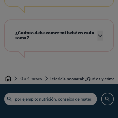
¿Cuánto debe comer mi bebé en cada
toma?
0 a 4 meses
Ictericia neonatal: ¿Qué es y cómo 
Home