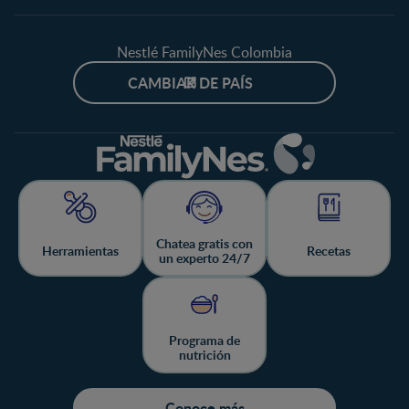
Nestlé FamilyNes Colombia
CAMBIAR DE PAÍS
Chatea gratis con
Herramientas
Recetas
un experto 24/7
Programa de
nutrición
Conoce más