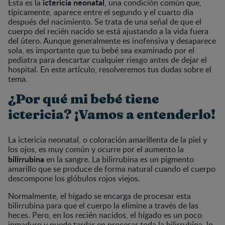
ictericia neonatal
Esta es la
, una condición común que,
típicamente, aparece entre el segundo y el cuarto día
después del nacimiento. Se trata de una señal de que el
cuerpo del recién nacido se está ajustando a la vida fuera
del útero. Aunque generalmente es inofensiva y desaparece
sola, es importante que tu bebé sea examinado por el
pediatra para descartar cualquier riesgo antes de dejar el
hospital. En este artículo, resolveremos tus dudas sobre el
tema.
¿Por qué mi bebé tiene
ictericia? ¡Vamos a entenderlo!
La ictericia neonatal, o coloración amarillenta de la piel y
los ojos, es muy común y ocurre por el aumento la
bilirrubina
en la sangre. La bilirrubina es un pigmento
amarillo que se produce de forma natural cuando el cuerpo
descompone los glóbulos rojos viejos.
Normalmente, el hígado se encarga de procesar esta
bilirrubina para que el cuerpo la elimine a través de las
heces. Pero, en los recién nacidos, el hígado es un poco
inmaduro y puede tardar en procesar toda la bilirrubina, lo