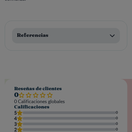
Referencias
Reseñas de clientes
0
0
Calificaciones globales
Calificaciones
5
0
4
0
3
0
2
0