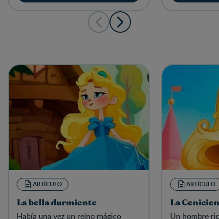
ARTÍCULO
ARTÍCULO
La bella durmiente
La Cenicie
Había una vez un reino mágico
Un hombre ric