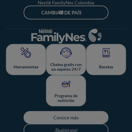
Nestlé FamilyNes Colombia
CAMBIAR DE PAÍS
Chatea gratis con
Herramientas
Recetas
un experto 24/7
Programa de
nutrición
Conoce más
¡Regístrate!