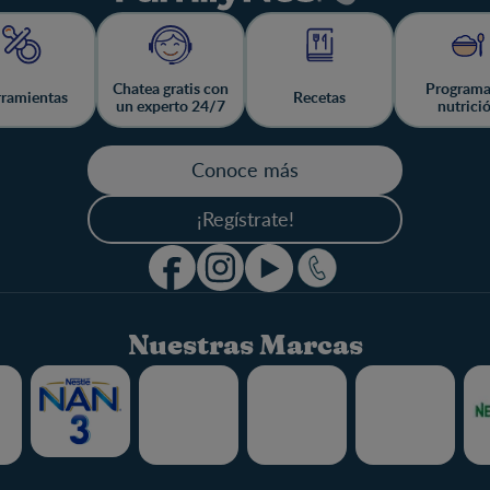
Chatea gratis con
Programa
ramientas
Recetas
un experto 24/7
nutrici
Conoce más
¡Regístrate!
Nuestras Marcas