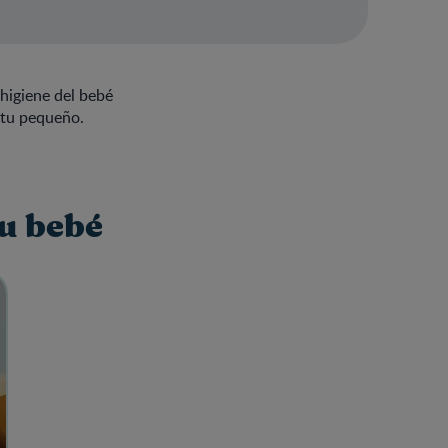
 higiene del bebé
 tu pequeño.
tu bebé