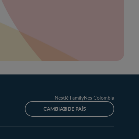
ibe
eña
Nestlé FamilyNes Colombia
CAMBIAR DE PAÍS