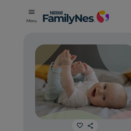
Menu
Guí