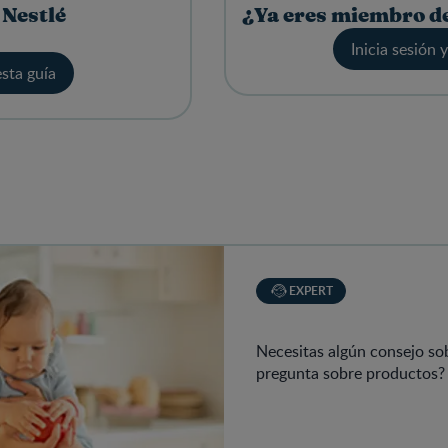
 Nestlé
¿Ya eres miembro de
Inicia sesión 
esta guía
EXPERT
Necesitas algún consejo so
pregunta sobre productos?