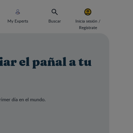
My Experts
Buscar
Inicia sesión /
Regístrate
r el pañal a tu
rimer día en el mundo.