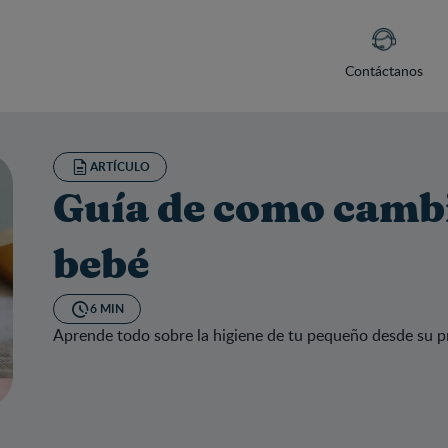
Contáctanos
ARTÍCULO
Guía de como cambia
bebé
6 MIN
Aprende todo sobre la higiene de tu pequeño desde su p
a de como cambiar el pañal a tu bebé