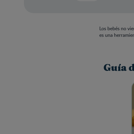
Los bebés no vie
es una herramien
Guía d