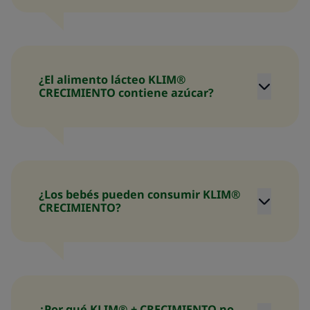
¿El alimento lácteo KLIM®
CRECIMIENTO contiene azúcar?
¿Los bebés pueden consumir KLIM®
CRECIMIENTO?
¿Por qué KLIM® + CRECIMIENTO no