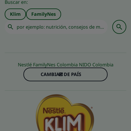
Buscar en:
Klim
FamilyNes
Nestlé FamilyNes Colombia NIDO Colombia
CAMBIAR DE PAÍS