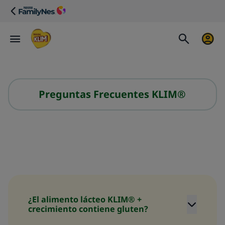
Preguntas Frecuentes KLIM®
¿El alimento lácteo KLIM® +
crecimiento contiene gluten?