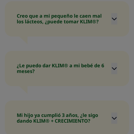
Creo que a mi pequeño le caen mal
los lácteos, ¿puede tomar KLIM®?
¿Le puedo dar KLIM® a mi bebé de 6
meses?
Mi hijo ya cumplió 3 años, ¿le sigo
dando KLIM® + CRECIMIENTO?